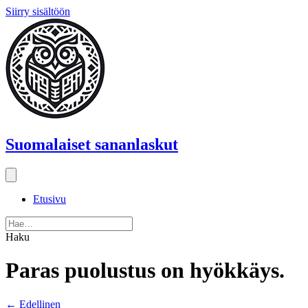
Siirry sisältöön
Suomalaiset sananlaskut
Etusivu
Haku
Paras puolustus on hyökkäys.
Posts
← Edellinen