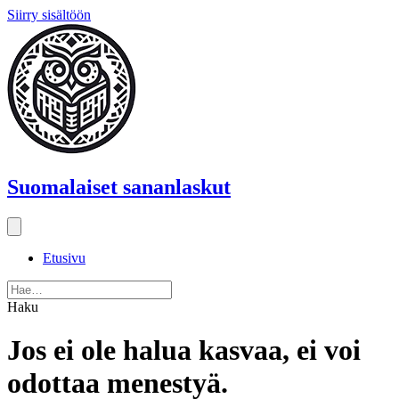
Siirry sisältöön
Suomalaiset sananlaskut
Etusivu
Haku
Jos ei ole halua kasvaa, ei voi
odottaa menestyä.