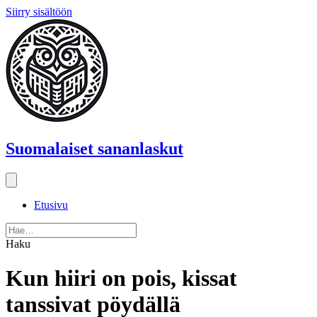
Siirry sisältöön
Suomalaiset sananlaskut
Etusivu
Haku
Kun hiiri on pois, kissat
tanssivat pöydällä