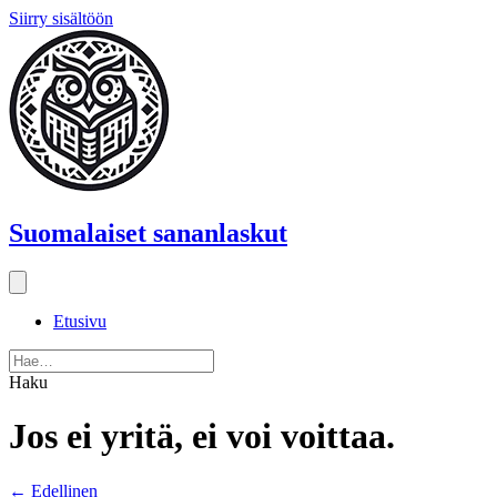
Siirry sisältöön
Suomalaiset sananlaskut
Etusivu
Haku
Jos ei yritä, ei voi voittaa.
Posts
← Edellinen