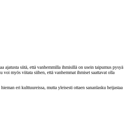
 ajatusta siitä, että vanhemmilla ihmisillä on usein taipumus pysyä
u voi myös viitata siihen, että vanhemmat ihmiset saattavat olla
 hieman eri kulttuureissa, mutta yleisesti ottaen sananlasku heijastaa