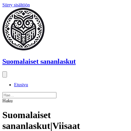
Siirry sisältöön
Suomalaiset sananlaskut
Etusivu
Haku
Suomalaiset
sananlaskut|Viisaat