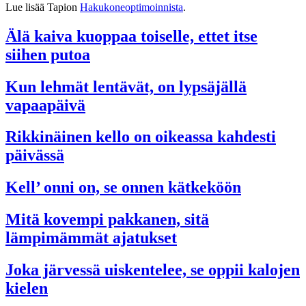
Lue lisää Tapion
Hakukoneoptimoinnista
.
Älä kaiva kuoppaa toiselle, ettet itse
siihen putoa
Kun lehmät lentävät, on lypsäjällä
vapaapäivä
Rikkinäinen kello on oikeassa kahdesti
päivässä
Kell’ onni on, se onnen kätkeköön
Mitä kovempi pakkanen, sitä
lämpimämmät ajatukset
Joka järvessä uiskentelee, se oppii kalojen
kielen