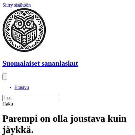
Siirry sisältöön
Suomalaiset sananlaskut
Etusivu
Haku
Parempi on olla joustava kuin
jäykkä.