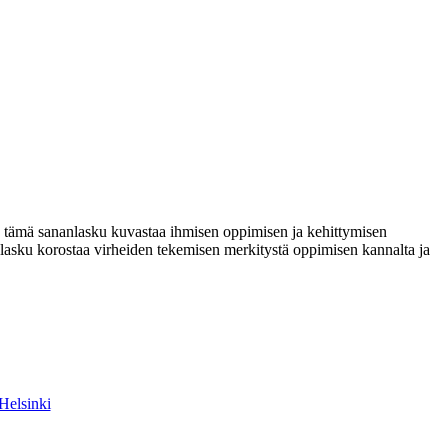
aan tämä sananlasku kuvastaa ihmisen oppimisen ja kehittymisen
nlasku korostaa virheiden tekemisen merkitystä oppimisen kannalta ja
Helsinki