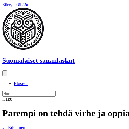
Siirry sisältöön
Suomalaiset sananlaskut
Etusivu
Haku
Parempi on tehdä virhe ja oppia
Posts
← Edellinen