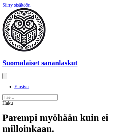
Siirry sisältöön
Suomalaiset sananlaskut
Etusivu
Haku
Parempi myöhään kuin ei
milloinkaan.