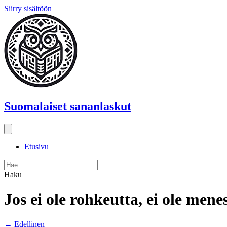
Siirry sisältöön
Suomalaiset sananlaskut
Etusivu
Haku
Jos ei ole rohkeutta, ei ole mene
Posts
← Edellinen