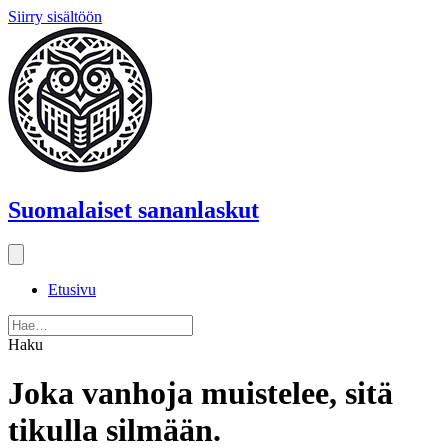
Siirry sisältöön
Suomalaiset sananlaskut
Etusivu
Haku
Joka vanhoja muistelee, sitä
tikulla silmään.