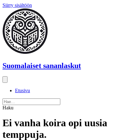
Siirry sisältöön
Suomalaiset sananlaskut
Etusivu
Haku
Ei vanha koira opi uusia
temppuja.