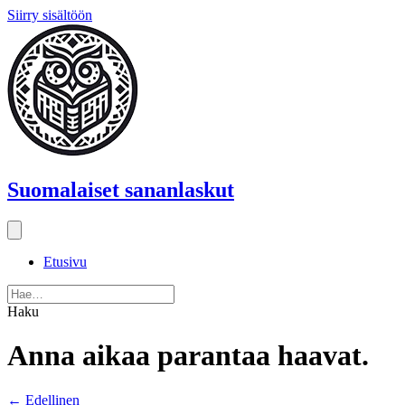
Siirry sisältöön
Suomalaiset sananlaskut
Etusivu
Haku
Anna aikaa parantaa haavat.
Posts
← Edellinen