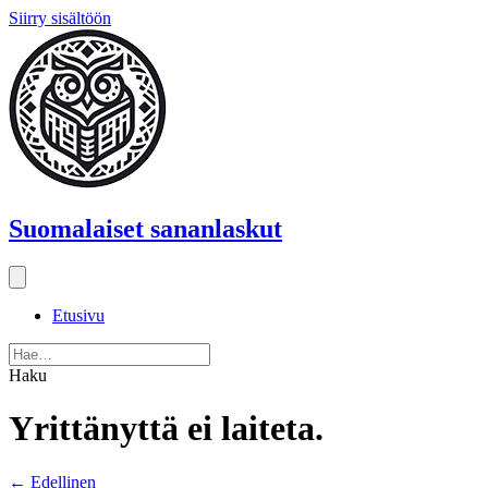
Siirry sisältöön
Suomalaiset sananlaskut
Etusivu
Haku
Yrittänyttä ei laiteta.
Posts
← Edellinen