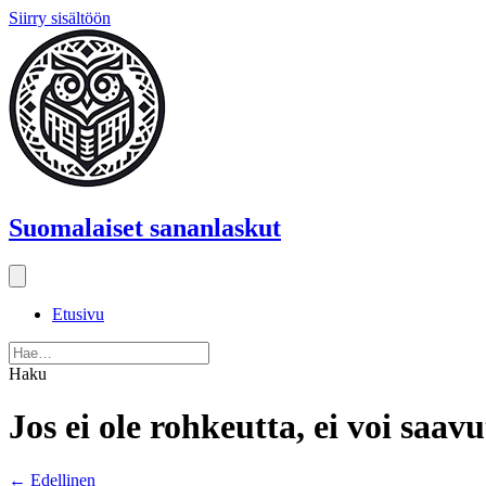
Siirry sisältöön
Suomalaiset sananlaskut
Etusivu
Haku
Jos ei ole rohkeutta, ei voi saav
Posts
← Edellinen