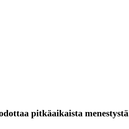
oi odottaa pitkäaikaista menestystä