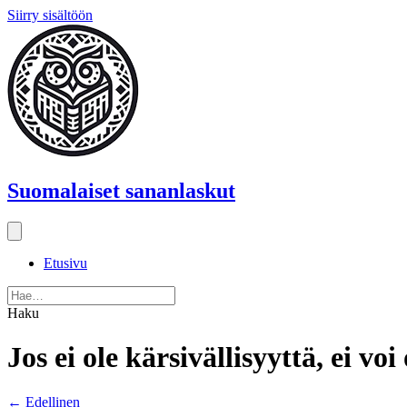
Siirry sisältöön
Suomalaiset sananlaskut
Etusivu
Haku
Jos ei ole kärsivällisyyttä, ei v
Posts
← Edellinen