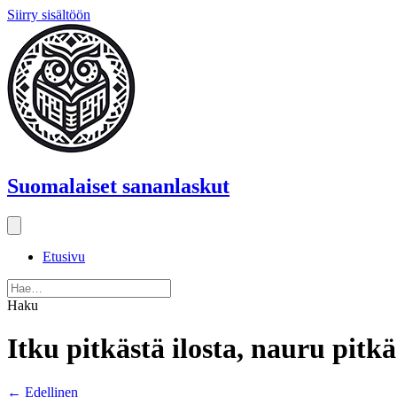
Siirry sisältöön
Suomalaiset sananlaskut
Etusivu
Haku
Itku pitkästä ilosta, nauru pitkä
Posts
← Edellinen